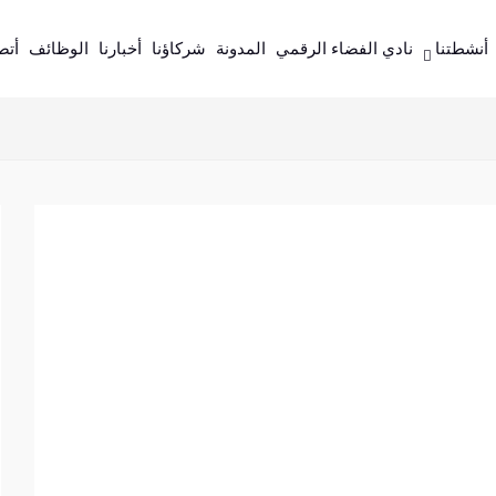
أنشطتنا
نادي الفضاء الرقمي
المدونة
شركاؤنا
أخبارنا
الوظائف
أتص