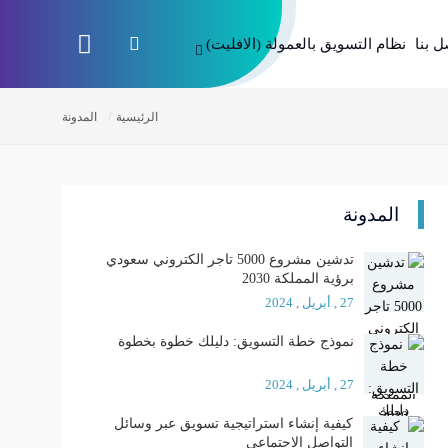
ل بنا
نظام التسويق بالعمولة (الافليت)
الرئيسية
المدونة
المدونة
تدشين مشروع 5000 تاجر الكتروني سعودي
برؤية المملكة 2030
27 , أبريل , 2024
نموذج خطة التسويق: دليلك خطوة بخطوة
27 , أبريل , 2024
كيفية إنشاء استراتيجية تسويق عبر وسائل
التواصل الاجتماعي