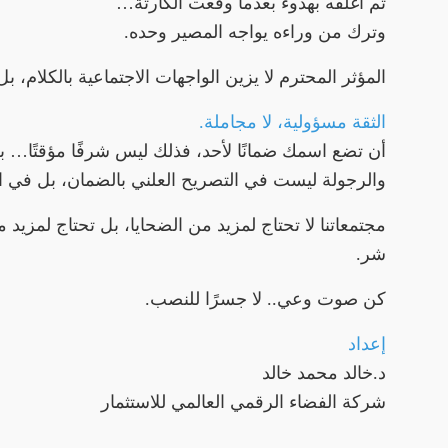
ثم أغلقه بهدوء بعدما وقعت الكارثة…
وترك من وراءه يواجه المصير وحده.
المؤثر المحترم لا يزين الواجهات الاجتماعية بالكلام، ب
الثقة مسؤولية، لا مجاملة.
أن تضع اسمك ضمانًا لأحد، فذلك ليس شرفًا مؤقتًا… بل
والرجولة ليست في التصريح العلني بالضمان، بل في الو
مجتمعاتنا لا تحتاج لمزيد من الضحايا، بل تحتاج لمزيد 
شر.
كن صوت وعي.. لا جسرًا للنصب.
إعداد
د.خالد محمد خالد
شركة الفضاء الرقمي العالمي للاستثمار