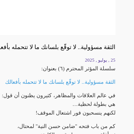
الثقة مسؤولية.. لا توقّع بلسانك ما لا تتحمله بأفع
25 , يوليو , 2025
سلسلة المؤثر المحترم (٦) بعنوان:
الثقة مسؤولية.. لا توقّع بلسانك ما لا تتحمله بأفعالك
في عالم العلاقات والمظاهر، كثيرون يظنون أن قول: "أ
هي بطولة لحظية…
لكنهم ينسحبون فور اشتعال الموقف!
كم من باب فتحه "ضامن حسن النية" لمحتال،