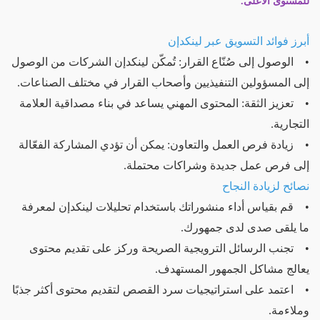
للمستوى الأعلى.
أبرز فوائد التسويق عبر لينكدإن
• الوصول إلى صُنّاع القرار: تُمكّن لينكدإن الشركات من الوصول
إلى المسؤولين التنفيذيين وأصحاب القرار في مختلف الصناعات.
• تعزيز الثقة: المحتوى المهني يساعد في بناء مصداقية العلامة
التجارية.
• زيادة فرص العمل والتعاون: يمكن أن تؤدي المشاركة الفعّالة
إلى فرص عمل جديدة وشراكات محتملة.
نصائح لزيادة النجاح
• قم بقياس أداء منشوراتك باستخدام تحليلات لينكدإن لمعرفة
ما يلقى صدى لدى جمهورك.
• تجنب الرسائل الترويجية الصريحة وركز على تقديم محتوى
يعالج مشاكل الجمهور المستهدف.
• اعتمد على استراتيجيات سرد القصص لتقديم محتوى أكثر جذبًا
وملاءمة.