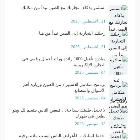
استثمر بذكاء.. تجارتك مع الصين تبدأ من مكانك
21 , أغسطس , 2025
رحلتك التجارية إلى الصين تبدأ من هنا
21 , أغسطس , 2025
مبادرة تأهيل 1000 رائدة ورائد أعمال رقمي في
التجارة الإلكترونية
04 , سيتمبر , 2025
برنامج متكامل للاستيراد من الصين وزيارة أهم
الأسواق والمصانع
04 , سيتمبر , 2025
لا تجعل طيبتك سذاجة… فبعض الناس يبتسم لك وهو
يطعن في ظهرك
15 , سيتمبر , 2025
احفظ لسانك ، فأعراض الناس ليست مادة ترفيه