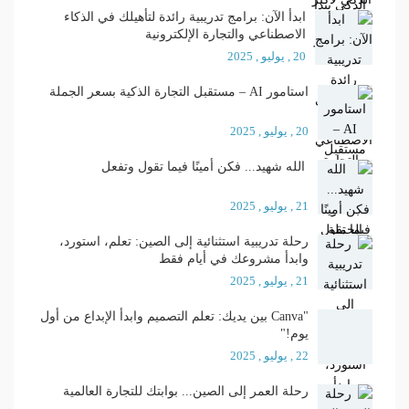
ابدأ الآن: برامج تدريبية رائدة لتأهيلك في الذكاء
الاصطناعي والتجارة الإلكترونية
20 , يوليو , 2025
استامور AI – مستقبل التجارة الذكية بسعر الجملة
20 , يوليو , 2025
الله شهيد... فكن أمينًا فيما تقول وتفعل
21 , يوليو , 2025
رحلة تدريبية استثنائية إلى الصين: تعلم، استورد،
وابدأ مشروعك في أيام فقط
21 , يوليو , 2025
"Canva بين يديك: تعلم التصميم وابدأ الإبداع من أول
يوم!"
22 , يوليو , 2025
رحلة العمر إلى الصين... بوابتك للتجارة العالمية