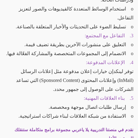
o استخدام الوسائط المتعددة كالفيديوهات والصور لتعزيز
التفاعل.
o تسليط الضوء على التحديثات والأخبار المتعلقة بالصناعة.
3. التفاعل مع المجتمع:
o التعليق على منشورات الآخرين بطريقة تضيف قيمة.
o الانضمام إلى المجموعات المتخصصة والمشاركة الفعّالة فيها.
4. الإعلانات المدفوعة:
توفر لينكدإن خيارات إعلان مدفوعة مثل إعلانات الرسائل
(InMail) وإعلانات المحتوى (Sponsored Content) التي تساعد
الشركات على الوصول إلى جمهور محدد.
5. بناء العلاقات المهنية:
o إرسال طلبات اتصال موجهة ومخصصة.
o الاستفادة من شبكة العلاقات لبناء شراكات استراتيجية.
نقدم في منصتنا التدريبية يلا ياعربي مجموعة برامج متكاملة ستنقلك