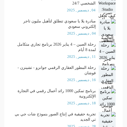
الشخصي 24/7
04 , ديسمبر , 2025
مبادرة يلا يا سعودي تنطلق لتأهيل مليون تاجر
إلكتروني سعودي
04 , ديسمبر , 2025
رحلة الصين – 4 يناير 2026 برنامج تجاري متكامل
لمدة 8 أيام
11 , ديسمبر , 2025
رحلة المطور العقاري الرقمي جوانزو - تشينزن -
فوشان
16 , ديسمبر , 2025
برنامج تمكين 1000 رائد أعمال رقمي في التجارة
الإلكترونية
18 , ديسمبر , 2025
تجربة حقيقية في إنتاج الصور بنموذج شات جي بي
تي الجديد
28 , ديسمبر , 2025