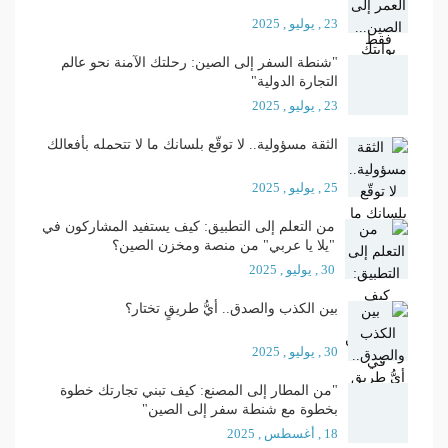
23 , يوليو , 2025
"شنطة السفر إلى الصين: رحلتك الآمنة نحو عالم
التجارة الدولية"
23 , يوليو , 2025
الثقة مسؤولية.. لا توقّع بلسانك ما لا تتحمله بأفعالك
25 , يوليو , 2025
من التعلم إلى التطبيق: كيف يستفيد المشاركون في
"يلا يا عربي" من منصة ومخزن الصين؟
30 , يوليو , 2025
بين الكذب والصدق.. أيُّ طريقٍ تختار؟
30 , يوليو , 2025
"من المطار إلى المصنع: كيف تبني تجارتك خطوة
بخطوة مع شنطة سفر إلى الصين"
18 , أغسطس , 2025