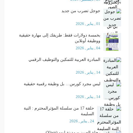
جوجل تضرب من جديد
01 , يناير , 2026
بخمسة دولارات فقط: طريقك إلى مهارة حقيقية
ووظيفة أونلاين
04 , يناير , 2026
المبادرة العربية للتمكين والتوظيف الرقمي
14 , يناير , 2026
ليس مجرد كورس… بل وظيفة رقمية حقيقية
14 , يناير , 2026
حلقة 17 من سلسلة المؤثرالمحترم : النية
السليمة
24 , يناير , 2026
رحلة الصين – مدينة إيوو (Yiwu)