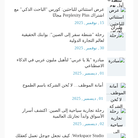
عرض استثنائي للباحثين: كورس "الباحث الذكي" مع
اشتراك Perplexity Plus مجانًا
15 , نوفمبر , 2025
رحلة "شنطة سفر إلى الصين": بوابتك الحقيقية
لعالم التجارة الدولية
30 , نوفمبر , 2025
مبادرة "يلا يا عربي" لتأهيل مليون عربي في الذكاء
الاصطناعي
01 , ديسمبر , 2025
أمانة الموظف… لا تُخن الشركة باسم الطموح
01 , ديسمبر , 2025
رحلة تجارية سياحية إلى الصين: اكتشف أسرار
الأسواق وابدأ تجارتك العالمية
02 , ديسمبر , 2025
Workspace Studio: كيف تجعل جوجل تعمل كعقلك