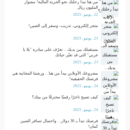
من هنا تبدأ رحلتك نحو الحرية المالية! مشوار
المليون ريال
22 , يونيو , 2025
متجر إلكتروني، تدريب، وسفر إلى الصين!
23 , يونيو , 2025
مستقبلك بين يديك... تعرّف على مبادرة "يلا يا
عربي" التي قد تغيّر حياتك
23 , يونيو , 2025
مشروعك الأونلاين يبدأ من هنا... ورشتنا المجانية هي
فرصتك الحقيقية!
24 , يونيو , 2025
كيف تصبح تاجرًا رقميًا محترفًا من بيتك؟
24 , يونيو , 2025
فرصتك تبدأ بـ 30 دولار... واحتمال تسافر الصين
كمان!