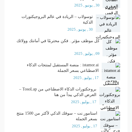
30 , يونيو , 2025
توسولاب – الريادة في عالم البروجيكتورات
الذكية
30 , يونيو , 2025
كل موظف مؤثر.. فكن محترمًا في أمانتك وولائك
09 , يوليو , 2025
istamor.ai : منصة المستقبل لمنتجات الذكاء
الاصطناعي بسعر الجملة
17 , يوليو , 2025
بروجكتورات الذكاء الاصطناعي من TosoLap –
العرض الذكي يبدأ من هنا
17 , يوليو , 2025
استامور.نت – سوقك الذكي لأكثر من 1500 منتج
بسعر الجملة
17 , يوليو , 2025