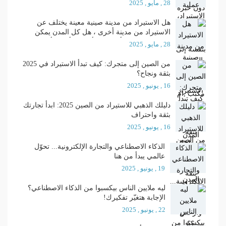
معا ؟ وأيهما أفضل ؟
28 , مايو , 2025
هل الاستيراد من مدينة صينية معينة يختلف عن
الاستيراد من مدينة أخرى ، هل كل المدن يمكن
الاستيراد منها ، وأي المدن أفضل وأجود وأرخص ؟؟
28 , مايو , 2025
من الصين إلى متجرك: كيف تبدأ الاستيراد في 2025
بثقة ونجاح؟
16 , يونيو , 2025
دليلك الذهبي للاستيراد من الصين 2025: ابدأ تجارتك
بثقة واحتراف
16 , يونيو , 2025
الذكاء الاصطناعي والتجارة الإلكترونية... تحوّل
عالمي يبدأ من هنا
19 , يونيو , 2025
ليه ملايين الناس بيكسبوا من الذكاء الاصطناعي؟
الإجابة هتغيّر تفكيرك!
22 , يونيو , 2025