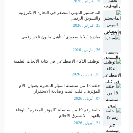
19 , فبراير , 2026
الماجستير المهني المصغر في التجارة الإلكترونية
والتسويق الرقمي
25 , فبراير , 2026
مبادرة "يلا يا سعودي" لتأهيل مليون تاجر رقمي
26 , مارس , 2026
توظيف الذكاء الاصطناعي في كتابة الأبحاث العلمية
26 , مارس , 2026
حلقة 18 من سلسلة المؤثر المحترم بعنوان: الأم
المؤثرة… قلب البيت وصانعة الاستقرار
07 , أبريل , 2026
حلقة رقم 19 من سلسلة "المؤثر المحترم" الوفاء
بالعهد… لا تسرق الأحلام
21 , أبريل , 2026