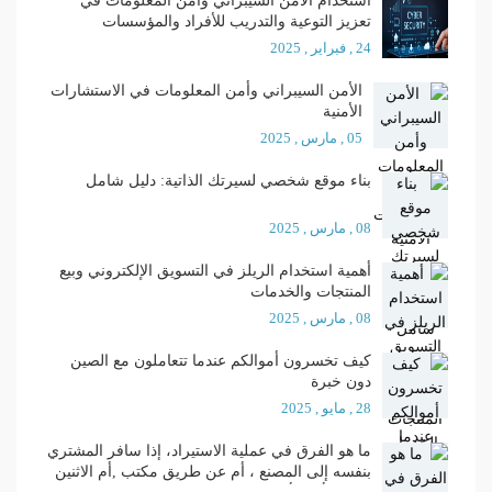
استخدام الأمن السيبراني وأمن المعلومات في
تعزيز التوعية والتدريب للأفراد والمؤسسات
24 , فبراير , 2025
الأمن السيبراني وأمن المعلومات في الاستشارات
الأمنية
05 , مارس , 2025
بناء موقع شخصي لسيرتك الذاتية: دليل شامل
08 , مارس , 2025
أهمية استخدام الريلز في التسويق الإلكتروني وبيع
المنتجات والخدمات
08 , مارس , 2025
كيف تخسرون أموالكم عندما تتعاملون مع الصين
دون خبرة
28 , مايو , 2025
ما هو الفرق في عملية الاستيراد، إذا سافر المشتري
بنفسه إلى المصنع ، أم عن طريق مكتب ,أم الاثنين