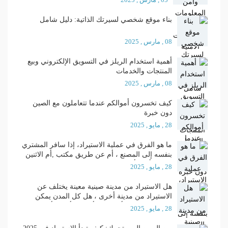
بناء موقع شخصي لسيرتك الذاتية: دليل شامل
08 , مارس , 2025
أهمية استخدام الريلز في التسويق الإلكتروني وبيع
المنتجات والخدمات
08 , مارس , 2025
كيف تخسرون أموالكم عندما تتعاملون مع الصين
دون خبرة
28 , مايو , 2025
ما هو الفرق في عملية الاستيراد، إذا سافر المشتري
بنفسه إلى المصنع ، أم عن طريق مكتب ,أم الاثنين
معا ؟ وأيهما أفضل ؟
28 , مايو , 2025
هل الاستيراد من مدينة صينية معينة يختلف عن
الاستيراد من مدينة أخرى ، هل كل المدن يمكن
الاستيراد منها ، وأي المدن أفضل وأجود وأرخص ؟؟
28 , مايو , 2025