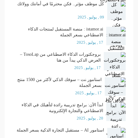
كل موظف مؤثر.. فكن محترمًا في أمانتك وولائك
09 , يوليو , 2025
istamor.ai : منصة المستقبل لمنتجات الذكاء
الاصطناعي بسعر الجملة
17 , يوليو , 2025
بروجكتورات الذكاء الاصطناعي من TosoLap –
العرض الذكي يبدأ من هنا
17 , يوليو , 2025
استامور.نت – سوقك الذكي لأكثر من 1500 منتج
بسعر الجملة
17 , يوليو , 2025
ابدأ الآن: برامج تدريبية رائدة لتأهيلك في الذكاء
الاصطناعي والتجارة الإلكترونية
20 , يوليو , 2025
استامور AI – مستقبل التجارة الذكية بسعر الجملة