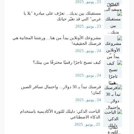
23 , يونيو , 2025
مستقبلك بين يديك... تعرّف على مبادرة "يلا يا
عربي" التي قد تغيّر حياتك
23 , يونيو , 2025
مشروعك الأونلاين يبدأ من هنا... ورشتنا المجانية هي
فرصتك الحقيقية!
24 , يونيو , 2025
كيف تصبح تاجرًا رقميًا محترفًا من بيتك؟
24 , يونيو , 2025
فرصتك تبدأ بـ 30 دولار... واحتمال تسافر الصين
كمان!
24 , يونيو , 2025
الباحث الذكي: دليلك للثورة الأكاديمية باستخدام
الذكاء الاصطناعي
25 , يونيو , 2025