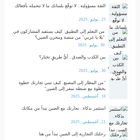
الثقة مسؤولية.. لا توقّع بلسانك ما لا تتحمله بأفعالك
25 , يوليو , 2025
من التعلم إلى التطبيق: كيف يستفيد المشاركون في
"يلا يا عربي" من منصة ومخزن الصين؟
30 , يوليو , 2025
بين الكذب والصدق.. أيُّ طريقٍ تختار؟
30 , يوليو , 2025
"من المطار إلى المصنع: كيف تبني تجارتك خطوة
بخطوة مع شنطة سفر إلى الصين"
18 , أغسطس , 2025
استثمر بذكاء.. تجارتك مع الصين تبدأ من مكانك
21 , أغسطس , 2025
رحلتك التجارية إلى الصين تبدأ من هنا