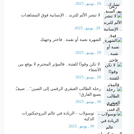
29 , يونيو , 2025
لا تنشر الألم للترند .. الإنسانية فوق المشاهدات
29 , يونيو , 2025
الشهرة نعمة أو نقمة.. فاختر وجهتك
29 , يونيو , 2025
لا تكن وقودًا للفتنة.. فالمؤثر المحترم لا يوقع بين
الأشقاء
29 , يونيو , 2025
رحلة الطالب العبقري الرقمي إلى الصين"... صيفٌ
يصنع الفارق!
30 , يونيو , 2025
توسولاب – الريادة في عالم البروجيكتورات
الذكية
30 , يونيو , 2025