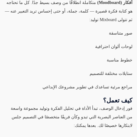
أفكار (Moodboard)
متكاملة انطلاقًا من وصف بسيط جدًا. كل ما تحتاجه
هو كتابة فكرة قصيرة — كلمة، جملة، أو حتى إحساس تريد التعبير عنه —
ثم تتولى Mixboard توليد:
صور متناسقة
لوحات ألوان احترافية
خطوط مناسبة
ستايلات مختلفة للتصميم
مراجع مرئية تساعدك في تطوير مشروعك الإبداعي
كيف تعمل؟
فور إدخال الوصف، تبدأ الأداة في تحليل الفكرة وتوليد مجموعة واسعة
من العناصر البصرية التي تبدو وكأن فريقًا متخصصًا في التصميم جلس
لابتكارها خصيصًا لك. بعدها يمكنك: