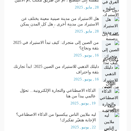
بنفسه إلى المصنع ، أم عن طريق مكتب ,أم الاثنين
معا ؟ وأيهما أفضل ؟
28 , مايو , 2025
هل الاستيراد من مدينة صينية معينة يختلف عن
الاستيراد من مدينة أخرى ، هل كل المدن يمكن
الاستيراد منها ، وأي المدن أفضل وأجود وأرخص ؟؟
28 , مايو , 2025
من الصين إلى متجرك: كيف تبدأ الاستيراد في 2025
بثقة ونجاح؟
16 , يونيو , 2025
دليلك الذهبي للاستيراد من الصين 2025: ابدأ تجارتك
بثقة واحتراف
16 , يونيو , 2025
الذكاء الاصطناعي والتجارة الإلكترونية... تحوّل
عالمي يبدأ من هنا
19 , يونيو , 2025
ليه ملايين الناس بيكسبوا من الذكاء الاصطناعي؟
الإجابة هتغيّر تفكيرك!
22 , يونيو , 2025