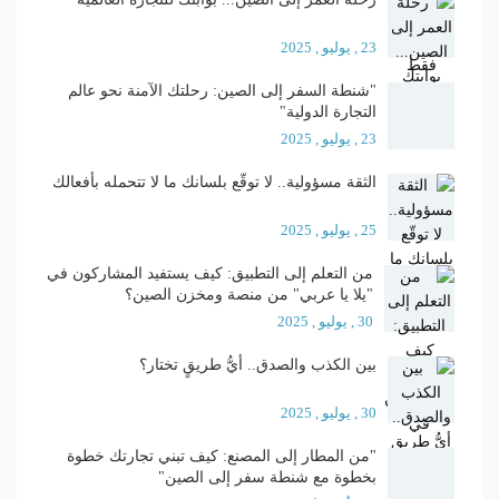
23 , يوليو , 2025
"شنطة السفر إلى الصين: رحلتك الآمنة نحو عالم
التجارة الدولية"
23 , يوليو , 2025
الثقة مسؤولية.. لا توقّع بلسانك ما لا تتحمله بأفعالك
25 , يوليو , 2025
من التعلم إلى التطبيق: كيف يستفيد المشاركون في
"يلا يا عربي" من منصة ومخزن الصين؟
30 , يوليو , 2025
بين الكذب والصدق.. أيُّ طريقٍ تختار؟
30 , يوليو , 2025
"من المطار إلى المصنع: كيف تبني تجارتك خطوة
بخطوة مع شنطة سفر إلى الصين"