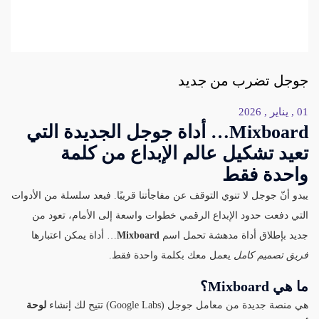
جوجل تضرب من جديد
01 , يناير , 2026
Mixboard… أداة جوجل الجديدة التي
تعيد تشكيل عالم الإبداع من كلمة
واحدة فقط
يبدو أنّ جوجل لا تنوي التوقف عن مفاجأتنا قريبًا. فبعد سلسلة من الأدوات
التي دفعت حدود الإبداع الرقمي خطوات واسعة إلى الأمام، تعود من
جديد بإطلاق أداة مدهشة تحمل اسم
Mixboard
… أداة يمكن اعتبارها
فريق تصميم كامل
يعمل معك بكلمة واحدة فقط.
ما هي Mixboard؟
هي منصة جديدة من معامل جوجل (Google Labs) تتيح لك إنشاء
لوحة