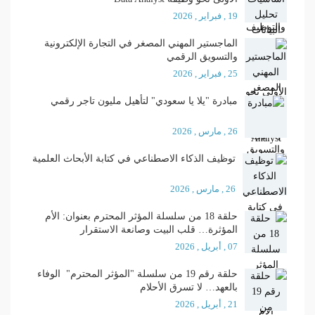
19 , فبراير , 2026
الماجستير المهني المصغر في التجارة الإلكترونية
والتسويق الرقمي
25 , فبراير , 2026
مبادرة "يلا يا سعودي" لتأهيل مليون تاجر رقمي
26 , مارس , 2026
توظيف الذكاء الاصطناعي في كتابة الأبحاث العلمية
26 , مارس , 2026
حلقة 18 من سلسلة المؤثر المحترم بعنوان: الأم
المؤثرة… قلب البيت وصانعة الاستقرار
07 , أبريل , 2026
حلقة رقم 19 من سلسلة "المؤثر المحترم" الوفاء
بالعهد… لا تسرق الأحلام
21 , أبريل , 2026