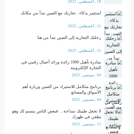
18 , أغسطس , 2025
استثمر بذكاء.. تجارتك مع الصين تبدأ من مكانك
21 , أغسطس , 2025
رحلتك التجارية إلى الصين تبدأ من هنا
21 , أغسطس , 2025
مبادرة تأهيل 1000 رائدة ورائد أعمال رقمي في
التجارة الإلكترونية
04 , سيتمبر , 2025
برنامج متكامل للاستيراد من الصين وزيارة أهم
الأسواق والمصانع
04 , سيتمبر , 2025
لا تجعل طيبتك سذاجة… فبعض الناس يبتسم لك وهو
يطعن في ظهرك
15 , سيتمبر , 2025