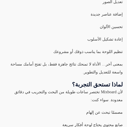
تعديل الصور
إضافة عناصر جديدة
تحسين الألوان
إعادة تشكيل الأسلوب
تنظيم اللوحة بما يناسب ذوقك أو مشروعك
بمعنى آخر… الأداة لا تمنحك نتائج جاهزة فقط، بل تفتح أمامك مساحة
واسعة للتعديل والتطوير.
لماذا تستحق التجربة؟
لأن Mixboard تختصر ساعات طويلة من البحث والتجريب في دقائق
معدودة. سواء كنت:
مصممًا تبحث عن إلهام
صانع محتوى يحتاج لوحة أفكار سريعة