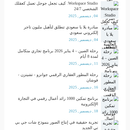
Workspace Studio: كيف تجعل جوجل تعمل كعقلك
الشخصي 24/7
04 , ديسمبر , 2025
مبادرة يلا يا سعودي تنطلق لتأهيل مليون تاجر
إلكتروني سعودي
04 , ديسمبر , 2025
رحلة الصين – 4 يناير 2026 برنامج تجاري متكامل
لمدة 8 أيام
11 , ديسمبر , 2025
رحلة المطور العقاري الرقمي جوانزو - تشينزن -
فوشان
16 , ديسمبر , 2025
برنامج تمكين 1000 رائد أعمال رقمي في التجارة
الإلكترونية
18 , ديسمبر , 2025
تجربة حقيقية في إنتاج الصور بنموذج شات جي بي
تي الجديد