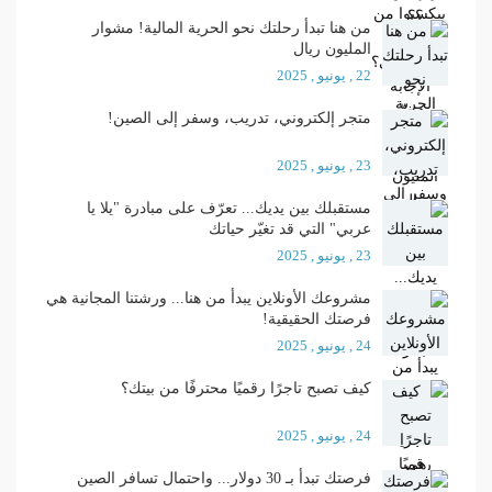
من هنا تبدأ رحلتك نحو الحرية المالية! مشوار
المليون ريال
22 , يونيو , 2025
متجر إلكتروني، تدريب، وسفر إلى الصين!
23 , يونيو , 2025
مستقبلك بين يديك... تعرّف على مبادرة "يلا يا
عربي" التي قد تغيّر حياتك
23 , يونيو , 2025
مشروعك الأونلاين يبدأ من هنا... ورشتنا المجانية هي
فرصتك الحقيقية!
24 , يونيو , 2025
كيف تصبح تاجرًا رقميًا محترفًا من بيتك؟
24 , يونيو , 2025
فرصتك تبدأ بـ 30 دولار... واحتمال تسافر الصين