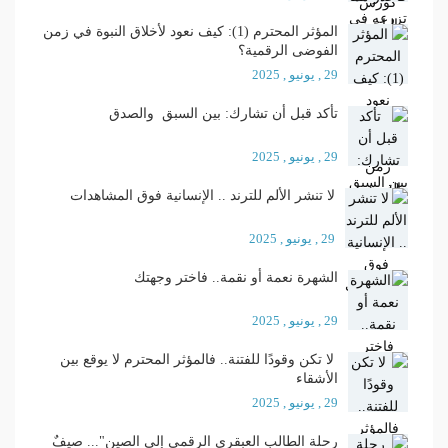
المؤثر المحترم (1): كيف نعود لأخلاق النبوة في زمن
الفوضى الرقمية؟
29 , يونيو , 2025
تأكد قبل أن تشارك: بين السبق والصدق
29 , يونيو , 2025
لا تنشر الألم للترند .. الإنسانية فوق المشاهدات
29 , يونيو , 2025
الشهرة نعمة أو نقمة.. فاختر وجهتك
29 , يونيو , 2025
لا تكن وقودًا للفتنة.. فالمؤثر المحترم لا يوقع بين
الأشقاء
29 , يونيو , 2025
رحلة الطالب العبقري الرقمي إلى الصين"... صيفٌ