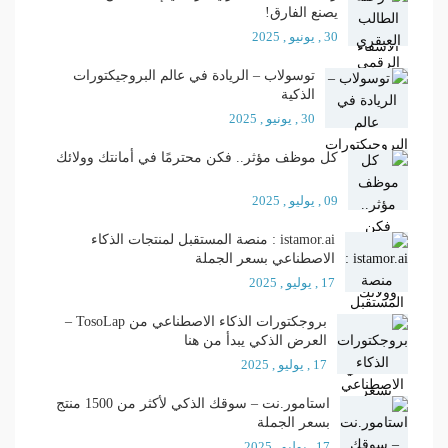
يصنع الفارق!
30 , يونيو , 2025
توسولاب – الريادة في عالم البروجيكتورات
الذكية
30 , يونيو , 2025
كل موظف مؤثر.. فكن محترمًا في أمانتك وولائك
09 , يوليو , 2025
istamor.ai : منصة المستقبل لمنتجات الذكاء
الاصطناعي بسعر الجملة
17 , يوليو , 2025
بروجكتورات الذكاء الاصطناعي من TosoLap –
العرض الذكي يبدأ من هنا
17 , يوليو , 2025
استامور.نت – سوقك الذكي لأكثر من 1500 منتج
بسعر الجملة
17 , يوليو , 2025