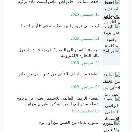
احفظ لسانك ، فأعراض الناس ليست مادة ترفيه
15 , سيتمبر , 2025
كيف تبني هوية رقمية متكاملة في 6 أيام فقط؟
21 , سيتمبر , 2025
برنامج "السفر إلى الصين": فرصة فريدة لدخول
عالم التجارة الإلكترونية
22 , سيتمبر , 2025
الطعنة من الخلف لا تأتي من عدو… بل من خائن
22 , سيتمبر , 2025
الفضاء الرقمي العالمي للاستثمار تعلن عن برنامج
شنطة سفر إلى الصين بتذكرة طيران مجانية
05 , نوفمبر , 2025
استورد بذكاء من الصين من أول يوم