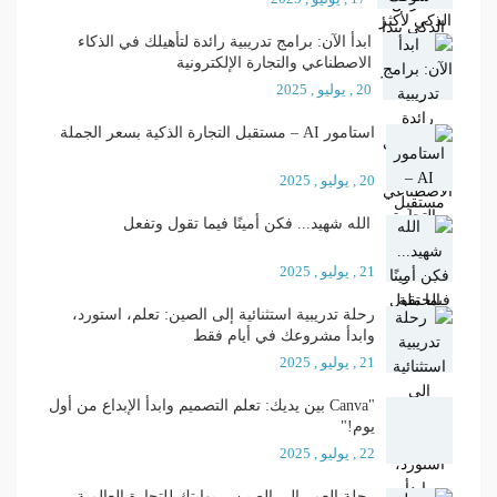
ابدأ الآن: برامج تدريبية رائدة لتأهيلك في الذكاء
الاصطناعي والتجارة الإلكترونية
20 , يوليو , 2025
استامور AI – مستقبل التجارة الذكية بسعر الجملة
20 , يوليو , 2025
الله شهيد... فكن أمينًا فيما تقول وتفعل
21 , يوليو , 2025
رحلة تدريبية استثنائية إلى الصين: تعلم، استورد،
وابدأ مشروعك في أيام فقط
21 , يوليو , 2025
"Canva بين يديك: تعلم التصميم وابدأ الإبداع من أول
يوم!"
22 , يوليو , 2025
رحلة العمر إلى الصين... بوابتك للتجارة العالمية