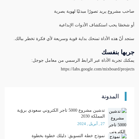
صاحب مشروع يريد تصورًا مبدئيًا لهوية بصرية
أو شخصًا يحب استكشاف الأدوات الإبداعية
ستجد أنّ هذه الأداة تمنحك بداية قوية وسريعة لأي فكرة تخطر ببالك.
جربها بنفسك
يمكنك تجربة الأداة عبر الرابط الرسمي من معامل جوجل:
https://labs.google.com/mixboard/projects
المدونة
تدشين مشروع 5000 تاجر الكتروني سعودي برؤية
المملكة 2030
27 , أبريل , 2024
نموذج خطة التسويق: دليلك خطوة بخطوة