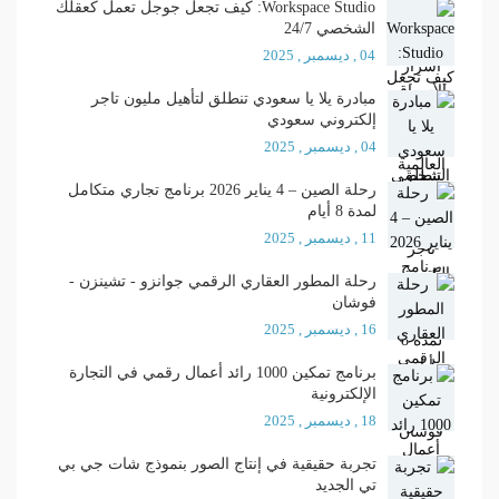
Workspace Studio: كيف تجعل جوجل تعمل كعقلك
الشخصي 24/7
04 , ديسمبر , 2025
مبادرة يلا يا سعودي تنطلق لتأهيل مليون تاجر
إلكتروني سعودي
04 , ديسمبر , 2025
رحلة الصين – 4 يناير 2026 برنامج تجاري متكامل
لمدة 8 أيام
11 , ديسمبر , 2025
رحلة المطور العقاري الرقمي جوانزو - تشينزن -
فوشان
16 , ديسمبر , 2025
برنامج تمكين 1000 رائد أعمال رقمي في التجارة
الإلكترونية
18 , ديسمبر , 2025
تجربة حقيقية في إنتاج الصور بنموذج شات جي بي
تي الجديد