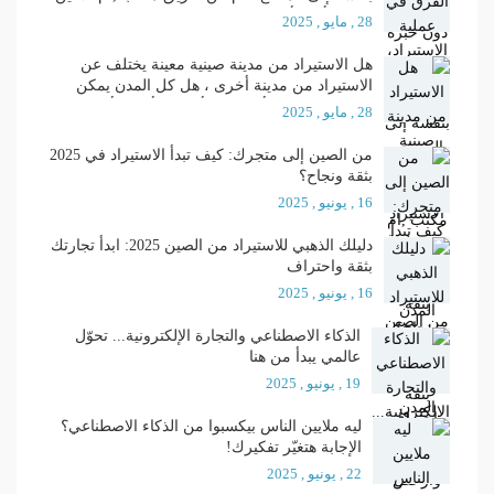
معا ؟ وأيهما أفضل ؟
28 , مايو , 2025
هل الاستيراد من مدينة صينية معينة يختلف عن
الاستيراد من مدينة أخرى ، هل كل المدن يمكن
الاستيراد منها ، وأي المدن أفضل وأجود وأرخص ؟؟
28 , مايو , 2025
من الصين إلى متجرك: كيف تبدأ الاستيراد في 2025
بثقة ونجاح؟
16 , يونيو , 2025
دليلك الذهبي للاستيراد من الصين 2025: ابدأ تجارتك
بثقة واحتراف
16 , يونيو , 2025
الذكاء الاصطناعي والتجارة الإلكترونية... تحوّل
عالمي يبدأ من هنا
19 , يونيو , 2025
ليه ملايين الناس بيكسبوا من الذكاء الاصطناعي؟
الإجابة هتغيّر تفكيرك!
22 , يونيو , 2025