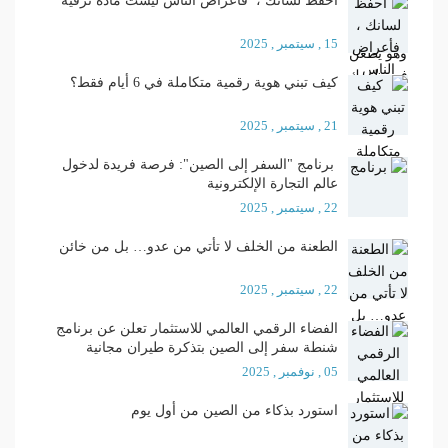
احفظ لسانك ، فأعراض الناس ليست مادة ترفيه
15 , سيتمبر , 2025
كيف تبني هوية رقمية متكاملة في 6 أيام فقط؟
21 , سيتمبر , 2025
برنامج "السفر إلى الصين": فرصة فريدة لدخول
عالم التجارة الإلكترونية
22 , سيتمبر , 2025
الطعنة من الخلف لا تأتي من عدو… بل من خائن
22 , سيتمبر , 2025
الفضاء الرقمي العالمي للاستثمار تعلن عن برنامج
شنطة سفر إلى الصين بتذكرة طيران مجانية
05 , نوفمبر , 2025
استورد بذكاء من الصين من أول يوم