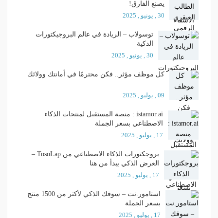
يصنع الفارق!
30 , يونيو , 2025
توسولاب – الريادة في عالم البروجيكتورات
الذكية
30 , يونيو , 2025
كل موظف مؤثر.. فكن محترمًا في أمانتك وولائك
09 , يوليو , 2025
istamor.ai : منصة المستقبل لمنتجات الذكاء
الاصطناعي بسعر الجملة
17 , يوليو , 2025
بروجكتورات الذكاء الاصطناعي من TosoLap –
العرض الذكي يبدأ من هنا
17 , يوليو , 2025
استامور.نت – سوقك الذكي لأكثر من 1500 منتج
بسعر الجملة
17 , يوليو , 2025