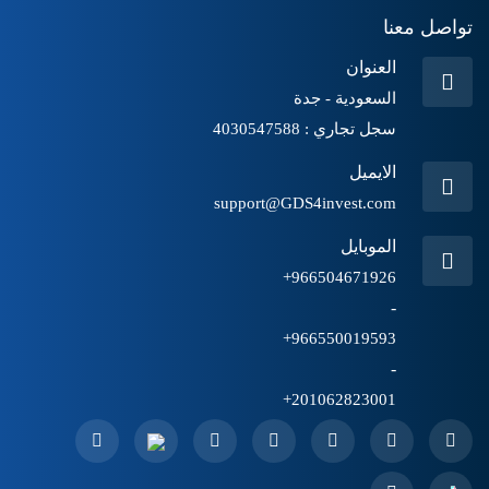
تواصل معنا
العنوان
السعودية - جدة
سجل تجاري : 4030547588
الايميل
support@GDS4invest.com
الموبايل
966504671926+
-
966550019593+
-
201062823001+