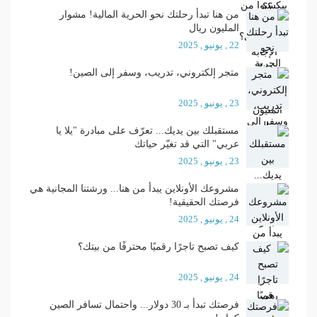
من هنا تبدأ رحلتك نحو الحرية المالية! مشوار
المليون ريال
22 , يونيو , 2025
متجر إلكتروني، تدريب، وسفر إلى الصين!
23 , يونيو , 2025
مستقبلك بين يديك... تعرّف على مبادرة "يلا يا
عربي" التي قد تغيّر حياتك
23 , يونيو , 2025
مشروعك الأونلاين يبدأ من هنا... ورشتنا المجانية هي
فرصتك الحقيقية!
24 , يونيو , 2025
كيف تصبح تاجرًا رقميًا محترفًا من بيتك؟
24 , يونيو , 2025
فرصتك تبدأ بـ 30 دولار... واحتمال تسافر الصين