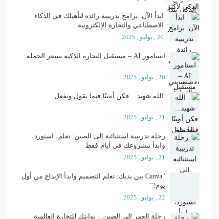
ابدأ الآن: برامج تدريبية رائدة لتأهيلك في الذكاء
الاصطناعي والتجارة الإلكترونية
20 , يوليو , 2025
استامور AI – مستقبل التجارة الذكية بسعر الجملة
20 , يوليو , 2025
الله شهيد... فكن أمينًا فيما تقول وتفعل
21 , يوليو , 2025
رحلة تدريبية استثنائية إلى الصين: تعلم، استورد،
وابدأ مشروعك في أيام فقط
21 , يوليو , 2025
"Canva بين يديك: تعلم التصميم وابدأ الإبداع من أول
يوم!"
22 , يوليو , 2025
رحلة العمر إلى الصين... بوابتك للتجارة العالمية