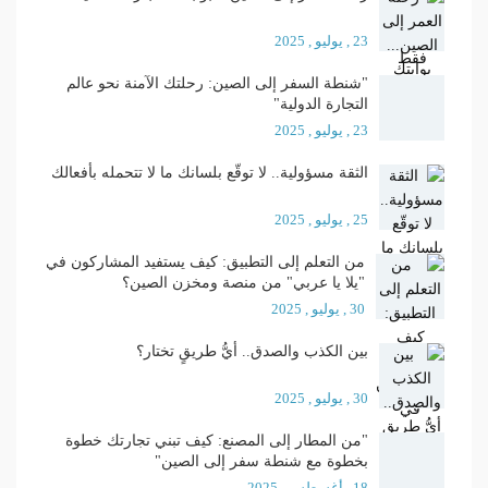
23 , يوليو , 2025
"شنطة السفر إلى الصين: رحلتك الآمنة نحو عالم
التجارة الدولية"
23 , يوليو , 2025
الثقة مسؤولية.. لا توقّع بلسانك ما لا تتحمله بأفعالك
25 , يوليو , 2025
من التعلم إلى التطبيق: كيف يستفيد المشاركون في
"يلا يا عربي" من منصة ومخزن الصين؟
30 , يوليو , 2025
بين الكذب والصدق.. أيُّ طريقٍ تختار؟
30 , يوليو , 2025
"من المطار إلى المصنع: كيف تبني تجارتك خطوة
بخطوة مع شنطة سفر إلى الصين"
18 , أغسطس , 2025