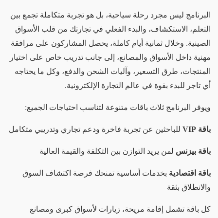
البرنامج ليس مجرد رحلة سياحية، بل هو تجربة متكاملة تجمع بين
التعلم، الاستكشاف، والبدء الفعلي في تجارتك من قلب الأسواق
الصينية. وخلال ثمانية أيام كاملة، يحصل المشاركون على مرافقة
مهنية داخل الأسواق والمصانع، إلى جانب تدريب خاص على اختيار
المنتجات، طرق التسعير، وآليات الشحن والدفع، وكل ما يحتاجه
أي تاجر للبدء بقوة في عالم التجارة الإلكترونية.
ويوفر البرنامج ثلاث باقات متنوعة لتناسب احتياجات الجميع:
باقة VIP
للباحثين عن تجربة فاخرة ودعم تجاري وتدريبي متكامل
باقة بيزنس
لمن يريد التوازن بين التكلفة والقيمة العالية
باقة اقتصادية
بخدمات أساسية تمنحك فرصة اكتشاف السوق
والانطلاق بثقة
كل باقة تشمل إقامة مريحة، زيارات لأسواق كبرى ومصانع