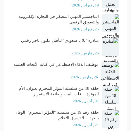
19 , فبراير , 2026
الماجستير المهني المصغر في التجارة الإلكترونية
والتسويق الرقمي
25 , فبراير , 2026
مبادرة "يلا يا سعودي" لتأهيل مليون تاجر رقمي
26 , مارس , 2026
توظيف الذكاء الاصطناعي في كتابة الأبحاث العلمية
26 , مارس , 2026
حلقة 18 من سلسلة المؤثر المحترم بعنوان: الأم
المؤثرة… قلب البيت وصانعة الاستقرار
07 , أبريل , 2026
حلقة رقم 19 من سلسلة "المؤثر المحترم" الوفاء
بالعهد… لا تسرق الأحلام
21 , أبريل , 2026