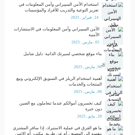
استخدام الأمن السيبراني وأمن المعلومات في
تعزيز التوعية والتدريب للأفراد والمؤسسات
24 , فبراير , 2025
الأمن السيبراني وأمن المعلومات في الاستشارات
الأمنية
05 , مارس , 2025
بناء موقع شخصي لسيرتك الذاتية: دليل شامل
08 , مارس , 2025
أهمية استخدام الريلز في التسويق الإلكتروني وبيع
المنتجات والخدمات
08 , مارس , 2025
كيف تخسرون أموالكم عندما تتعاملون مع الصين
دون خبرة
28 , مايو , 2025
ما هو الفرق في عملية الاستيراد، إذا سافر المشتري
بنفسه إلى المصنع ، أم عن طريق مكتب ,أم الاثنين