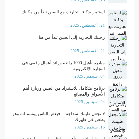
استثمر بذكاء.. تجارتك مع الصين تبدأ من مكانك
21 , أغسطس , 2025
رحلتك التجارية إلى الصين تبدأ من هنا
21 , أغسطس , 2025
مبادرة تأهيل 1000 رائدة ورائد أعمال رقمي في
التجارة الإلكترونية
04 , سيتمبر , 2025
برنامج متكامل للاستيراد من الصين وزيارة أهم
الأسواق والمصانع
04 , سيتمبر , 2025
لا تجعل طيبتك سذاجة… فبعض الناس يبتسم لك وهو
يطعن في ظهرك
15 , سيتمبر , 2025