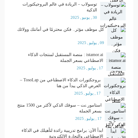
توسولاب – الريادة في عالم البروجيكتورات
الذكية
30 , يونيو , 2025
كل موظف مؤثر.. فكن محترمًا في أمانتك وولائك
09 , يوليو , 2025
istamor.ai : منصة المستقبل لمنتجات الذكاء
الاصطناعي بسعر الجملة
17 , يوليو , 2025
بروجكتورات الذكاء الاصطناعي من TosoLap –
العرض الذكي يبدأ من هنا
17 , يوليو , 2025
استامور.نت – سوقك الذكي لأكثر من 1500 منتج
بسعر الجملة
17 , يوليو , 2025
ابدأ الآن: برامج تدريبية رائدة لتأهيلك في الذكاء
الاصطناعي والتجارة الإلكترونية