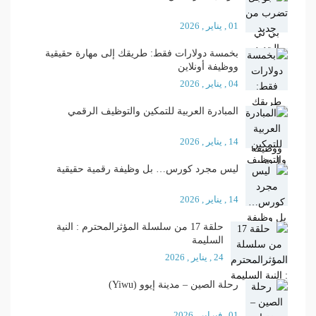
01 , يناير , 2026
بخمسة دولارات فقط: طريقك إلى مهارة حقيقية
ووظيفة أونلاين
04 , يناير , 2026
المبادرة العربية للتمكين والتوظيف الرقمي
14 , يناير , 2026
ليس مجرد كورس… بل وظيفة رقمية حقيقية
14 , يناير , 2026
حلقة 17 من سلسلة المؤثرالمحترم : النية
السليمة
24 , يناير , 2026
رحلة الصين – مدينة إيوو (Yiwu)
01 , فبراير , 2026