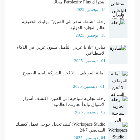
اشتراك Perplexity Plus مجانًا
15 , نوفمبر , 2025
رحلة "شنطة سفر إلى الصين": بوابتك الحقيقية
لعالم التجارة الدولية
30 , نوفمبر , 2025
مبادرة "يلا يا عربي" لتأهيل مليون عربي في الذكاء
الاصطناعي
01 , ديسمبر , 2025
أمانة الموظف… لا تُخن الشركة باسم الطموح
01 , ديسمبر , 2025
رحلة تجارية سياحية إلى الصين: اكتشف أسرار
الأسواق وابدأ تجارتك العالمية
02 , ديسمبر , 2025
Workspace Studio: كيف تجعل جوجل تعمل كعقلك
الشخصي 24/7
04 , ديسمبر , 2025