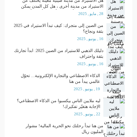
هل الاستيراد من مدينة صينية معينة يختلف عن
الاستيراد من مدينة أخرى ، هل كل المدن يمكن
الاستيراد منها ، وأي المدن أفضل وأجود وأرخص ؟؟
28 , مايو , 2025
من الصين إلى متجرك: كيف تبدأ الاستيراد في 2025
بثقة ونجاح؟
16 , يونيو , 2025
دليلك الذهبي للاستيراد من الصين 2025: ابدأ تجارتك
بثقة واحتراف
16 , يونيو , 2025
الذكاء الاصطناعي والتجارة الإلكترونية... تحوّل
عالمي يبدأ من هنا
19 , يونيو , 2025
ليه ملايين الناس بيكسبوا من الذكاء الاصطناعي؟
الإجابة هتغيّر تفكيرك!
22 , يونيو , 2025
من هنا تبدأ رحلتك نحو الحرية المالية! مشوار
المليون ريال