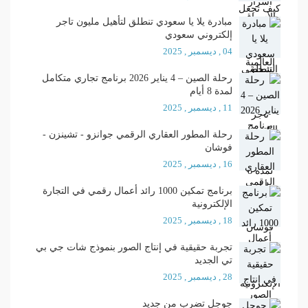
مبادرة يلا يا سعودي تنطلق لتأهيل مليون تاجر
إلكتروني سعودي
04 , ديسمبر , 2025
رحلة الصين – 4 يناير 2026 برنامج تجاري متكامل
لمدة 8 أيام
11 , ديسمبر , 2025
رحلة المطور العقاري الرقمي جوانزو - تشينزن -
فوشان
16 , ديسمبر , 2025
برنامج تمكين 1000 رائد أعمال رقمي في التجارة
الإلكترونية
18 , ديسمبر , 2025
تجربة حقيقية في إنتاج الصور بنموذج شات جي بي
تي الجديد
28 , ديسمبر , 2025
جوجل تضرب من جديد