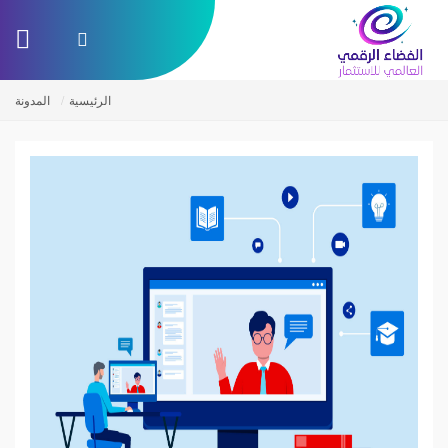
الرئيسية
المدونة