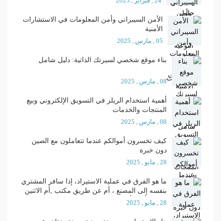
24 , فبراير , 2025
الأمن السيبراني وأمن المعلومات في الاستشارات
الأمنية
05 , مارس , 2025
بناء موقع شخصي لسيرتك الذاتية: دليل شامل
08 , مارس , 2025
أهمية استخدام الريلز في التسويق الإلكتروني وبيع
المنتجات والخدمات
08 , مارس , 2025
كيف تخسرون أموالكم عندما تتعاملون مع الصين
دون خبرة
28 , مايو , 2025
ما هو الفرق في عملية الاستيراد، إذا سافر المشتري
بنفسه إلى المصنع ، أم عن طريق مكتب ,أم الاثنين
معا ؟ وأيهما أفضل ؟
28 , مايو , 2025