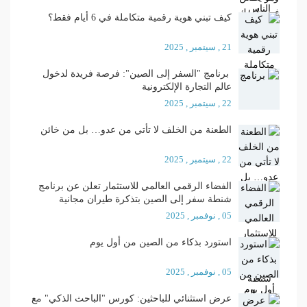
كيف تبني هوية رقمية متكاملة في 6 أيام فقط؟
21 , سيتمبر , 2025
برنامج "السفر إلى الصين": فرصة فريدة لدخول
عالم التجارة الإلكترونية
22 , سيتمبر , 2025
الطعنة من الخلف لا تأتي من عدو… بل من خائن
22 , سيتمبر , 2025
الفضاء الرقمي العالمي للاستثمار تعلن عن برنامج
شنطة سفر إلى الصين بتذكرة طيران مجانية
05 , نوفمبر , 2025
استورد بذكاء من الصين من أول يوم
05 , نوفمبر , 2025
عرض استثنائي للباحثين: كورس "الباحث الذكي" مع