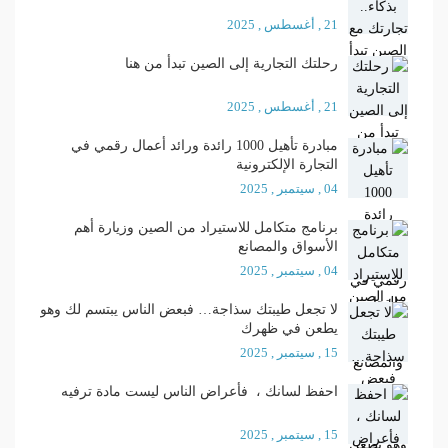
21 , أغسطس , 2025
رحلتك التجارية إلى الصين تبدأ من هنا
21 , أغسطس , 2025
مبادرة تأهيل 1000 رائدة ورائد أعمال رقمي في
التجارة الإلكترونية
04 , سيتمبر , 2025
برنامج متكامل للاستيراد من الصين وزيارة أهم
الأسواق والمصانع
04 , سيتمبر , 2025
لا تجعل طيبتك سذاجة… فبعض الناس يبتسم لك وهو
يطعن في ظهرك
15 , سيتمبر , 2025
احفظ لسانك ، فأعراض الناس ليست مادة ترفيه
15 , سيتمبر , 2025