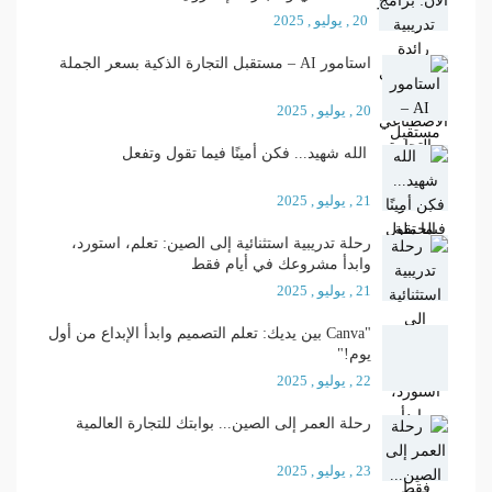
20 , يوليو , 2025
استامور AI – مستقبل التجارة الذكية بسعر الجملة
20 , يوليو , 2025
الله شهيد... فكن أمينًا فيما تقول وتفعل
21 , يوليو , 2025
رحلة تدريبية استثنائية إلى الصين: تعلم، استورد،
وابدأ مشروعك في أيام فقط
21 , يوليو , 2025
"Canva بين يديك: تعلم التصميم وابدأ الإبداع من أول
يوم!"
22 , يوليو , 2025
رحلة العمر إلى الصين... بوابتك للتجارة العالمية
23 , يوليو , 2025