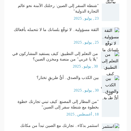
"شنطة السفر إلى الصين: رحلتك الآمنة نحو عالم
التجارة الدولية"
23 , يوليو , 2025
الثقة مسؤولية.. لا توقّع بلسانك ما لا تتحمله بأفعالك
25 , يوليو , 2025
من التعلم إلى التطبيق: كيف يستفيد المشاركون في
"يلا يا عربي" من منصة ومخزن الصين؟
30 , يوليو , 2025
بين الكذب والصدق.. أيُّ طريقٍ تختار؟
30 , يوليو , 2025
"من المطار إلى المصنع: كيف تبني تجارتك خطوة
بخطوة مع شنطة سفر إلى الصين"
18 , أغسطس , 2025
استثمر بذكاء.. تجارتك مع الصين تبدأ من مكانك